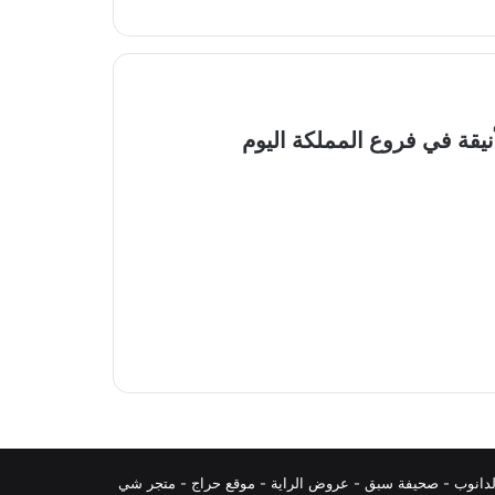
من الخزائن الأنيقة في فروع المملكة اليوم
دانوب
-
صحيفة سبق
-
عروض الراية
-
موقع حراج
-
متجر شي