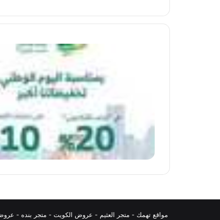
مواقع تهمك -
متجر العثيم
-
عروض الكويت
-
متجر بنده
-
عروض 