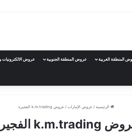
ض المنطقة الغربية
عروض المنطقة الجنوبية
عروض الالكترونيات و 
الرئيسية
/
عروض الإمارات
/
عروض k.m.trading الفجيرة
k.m.trading الفجيرة