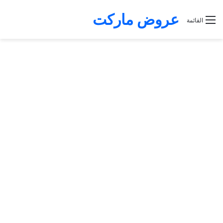
عروض ماركت
القائمة