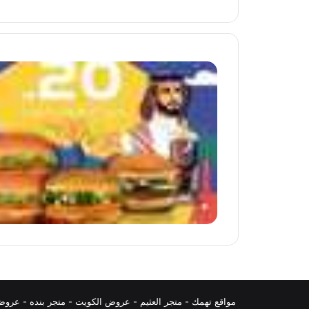
مواقع تهمك -
متجر العثيم
-
عروض الكويت
-
متجر بنده
-
عروض 