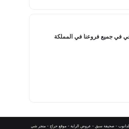
9 من مطعم هرفي في جميع فروعنا في المملكة
دانوب
-
صحيفة سبق
-
عروض الراية
-
موقع حراج
-
متجر شي