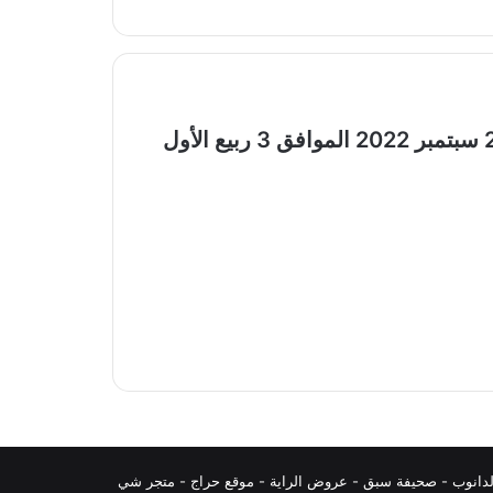
عروض اسطنبول الإمارات الأسبوعية 29 سبتمبر 2022 الموافق 3 ربيع الأول
دانوب
-
صحيفة سبق
-
عروض الراية
-
موقع حراج
-
متجر شي