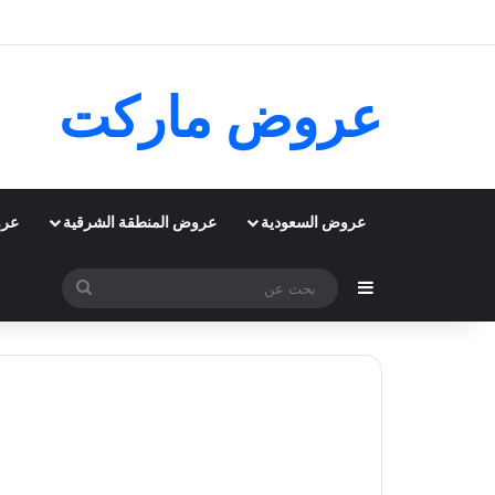
عروض ماركت
عروض السعودية
عروض المنطقة الشرقية
عرو
إضافة عمود جانبي
بحث
عن