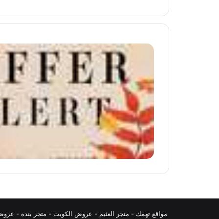
مواقع تهمك -
متجر العثيم
-
عروض الكويت
-
متجر بنده
-
عروض 