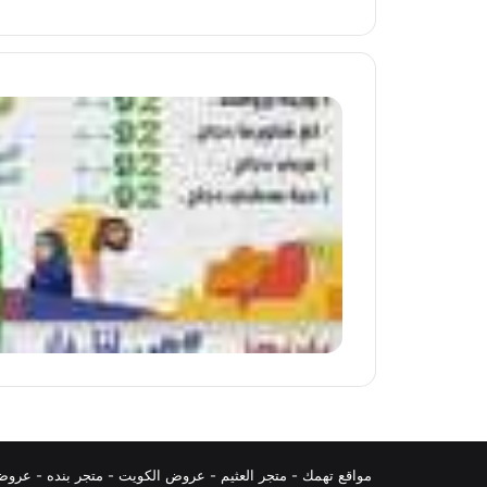
مواقع تهمك -
متجر العثيم
-
عروض الكويت
-
متجر بنده
-
عروض 