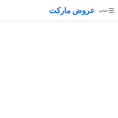
عروض ماركت
القائمة