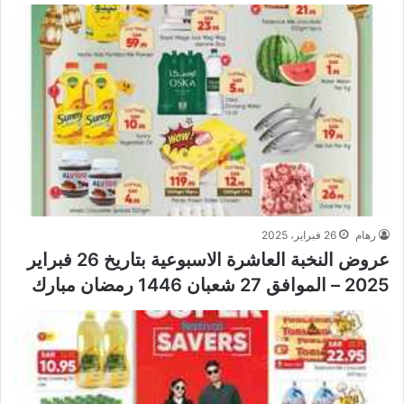
رهام
26 فبراير، 2025
عروض النخبة العاشرة الاسبوعية بتاريخ 26 فبراير
2025 – الموافق 27 شعبان 1446 رمضان مبارك