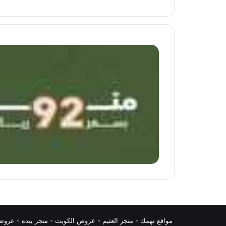
مواقع تهمك -
متجر العثيم
-
عروض الكويت
-
متجر بنده
-
عروض 