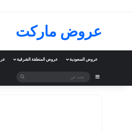
عروض ماركت
عروض السعودية
عروض المنطقة الشرقية
عرو
إضافة عمود جانبي
بحث
عن