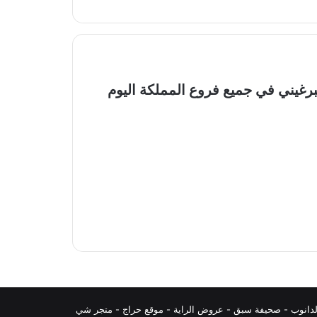
9 من مطعم هامبرغيني في جميع فروع المملكة اليوم
دانوب
-
صحيفة سبق
-
عروض الراية
-
موقع حراج
-
متجر شي