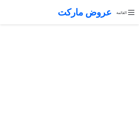
عروض ماركت
القائمة