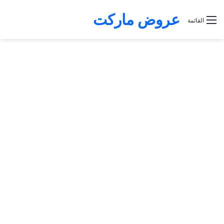
عروض ماركت
القائمة