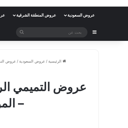
عروض السعودية
عروض المنطقة الشرقية
عرو
إضافة عمود جانبي
بحث
عن
الرئيسية
/
عروض السعودية
/
عروض التم
– الموافق 4 ربيع 