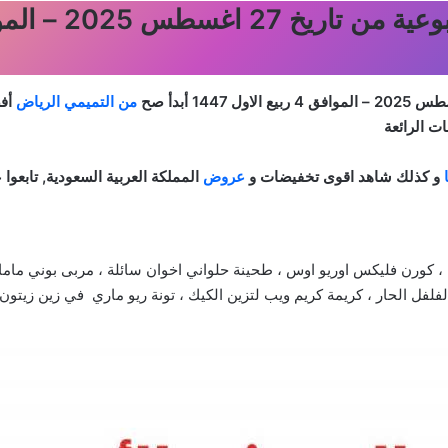
أبدأ صح
من التميمي الرياض
أف
ت الرائعة
و كذلك شاهد اقوى تخفيضات و
عروض
المملكة العربية السعودية, تابعو
، كورن فليكس اوريو اوس ، طحينة حلواني اخوان سائلة ، مربى بوني مامان
فلفل الحار ، كريمة كريم ويب لتزين الكيك ، تونة ريو ماري في زين زيتون