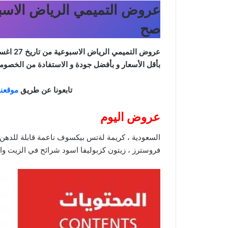
صح
عروض التميمي الرياض
الاسبوعية من تاريخ 27 اغسطس 2025 – الموافق 4 ربيع الاول 1447
بأقل الأسعار و بأفضل جودة و الاستفادة من الخصوما
تابعونا عن طريق
موقعنا
عروض اليوم
السعودية ، كريمة لةتس بيكسوف ناعمة قابلة للدهن 
فروسترز ، زيتون كزبوليفا اسود شرائح في الزيت وال