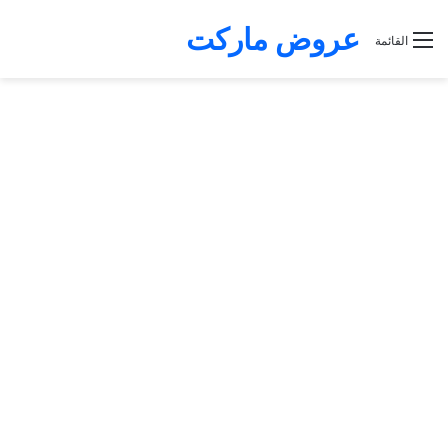
عروض ماركت
القائمة