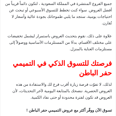
جميع الفروع المنتشرة في المملكة السعودية ، لتكون دائماً قريباً من
أفضل العروض. سواء كنت تخطط للتسوق الأسبوعي أو تبحث عن
احتياجات يومية، ستجد ما يلبي طموحاتك بجودة عالية وأسعار لا
تُقارن.
علاوة على ذلك، نقوم بتحديث العروض باستمرار ليشمل تخفيضات
على مختلف الأقسام، بدءًا من المستلزمات الأساسية ووصولاً إلى
مستلزمات العناية بالمنزل.
فرصتك للتسوق الذكي في التميمي
حفر الباطن
لذلك، لا تفوّت فرصة زيارة أقرب فرع لك والاستفادة من هذه
العروض الحصرية. ننصحك بالمتابعة اليومية لآخر التحديثات، لأن
العروض قد تكون لفترة محدودة أو حتى نفاد الكمية.
تسوق الآن ووفّر أكثر مع عروض التميمي حفر الباطن !