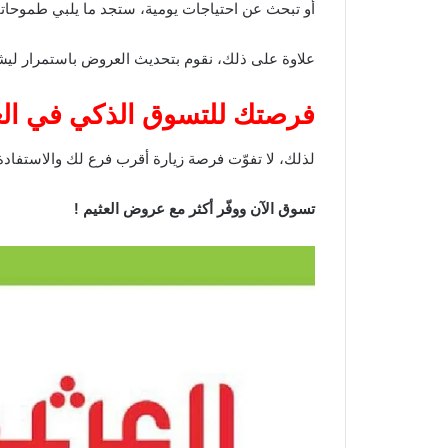
أو تبحث عن احتياجات يومية، ستجد ما يلبي طموحاتك 
علاوة على ذلك، نقوم بتحديث العروض باستمرار ليشم
فرصتك للتسوق الذكي في الع
لذلك، لا تفوّت فرصة زيارة أقرب فرع لك والاستفادة
تسوق الآن ووفّر أكثر مع عروض العثيم !