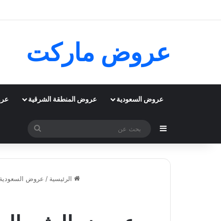
عروض ماركت
عروض السعودية
عروض المنطقة الشرقية
عرو
إضافة عمود جانبي
بحث
عن
الرئيسية
/
عروض السعودية