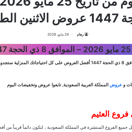
لاثنين الطازج
رهام
24 مايو، 2026
ج
أفضل العروض على كل احتياجاتك المنزلية ستجدونها
ات و
عروض
المملكة العربية السعودية, تابعوا عروض وتخفيضات اليوم
روع العثيم
 جميع الفروع المنتشرة في المملكة السعودية ، لتكون دائماً قريباً م