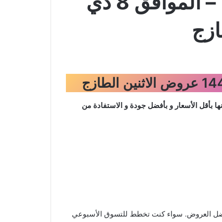
عروض العثيم اليوم من تاريخ 25 مايو 2026 – الموافق 8 ذي
 بأقل الأسعار و بأفضل جودة و الاستفادة من
ن أفضل العروض. سواء كنت تخطط للتسوق الأسبوعي