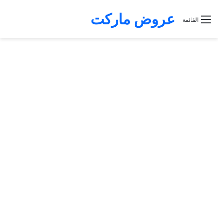
عروض ماركت
القائمة