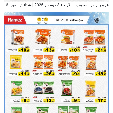
عروض رامز السعودية – الأربعاء 3 ديسمبر 2025 | شتاء ديسمبر 61