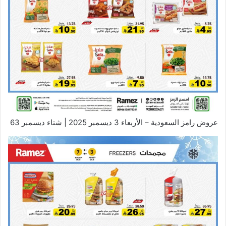
عروض رامز السعودية – الأربعاء 3 ديسمبر 2025 | شتاء ديسمبر 63