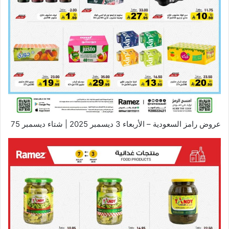
عروض رامز السعودية – الأربعاء 3 ديسمبر 2025 | شتاء ديسمبر 75