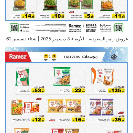
عروض رامز السعودية – الأربعاء 3 ديسمبر 2025 | شتاء ديسمبر 62