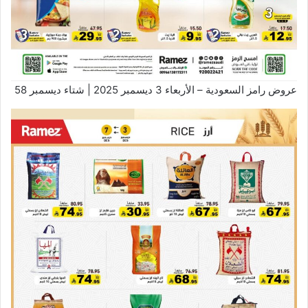
عروض رامز السعودية – الأربعاء 3 ديسمبر 2025 | شتاء ديسمبر 58