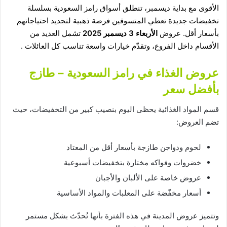
الأقوى مع بداية ديسمبر، تنطلق أسواق رامز السعودية بسلسلة
تخفيضات جديدة تعطي المتسوقين فرصة ذهبية لتجديد احتياجاتهم
بأسعار أقل. عروض
الأربعاء 3 ديسمبر 2025
تشمل العديد من
الأقسام داخل الفروع، وتقدّم خيارات واسعة تناسب كل العائلات .
عروض الغذاء في رامز السعودية – طازج
بأفضل سعر
قسم المواد الغذائية يحظى اليوم بنصيب كبير من التخفيضات، حيث
تضم العروض:
لحوم ودواجن طازجة بأسعار أقل من المعتاد
خضروات وفواكه مختارة بتخفيضات أسبوعية
عروض خاصة على الألبان والأجبان
أسعار مخفّضة على المعلبات والمواد الأساسية
وتتميز عروض المدينة في هذه الفترة بأنها تُحدّث بشكل مستمر