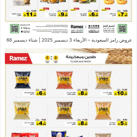
عروض رامز السعودية – الأربعاء 3 ديسمبر 2025 | شتاء ديسمبر 66