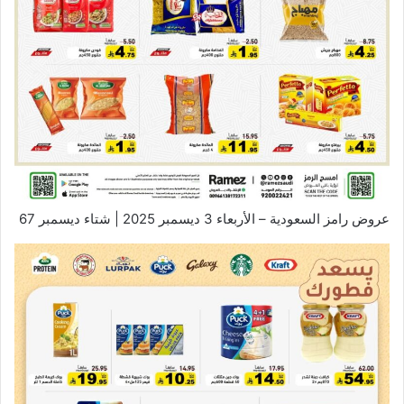
عروض رامز السعودية – الأربعاء 3 ديسمبر 2025 | شتاء ديسمبر 67