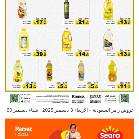
عروض رامز السعودية – الأربعاء 3 ديسمبر 2025 | شتاء ديسمبر 60