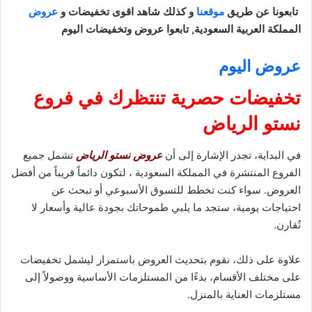
تابعونا عن طريق
موقعنا
و كذلك شاهد اقوى تخفيضات و
عروض
المملكة العربية السعودية, تابعوا عروض وتخفيضات اليوم
عروض اليوم
تخفيضات حصرية تنتظرك في فروع
نستو الرياض
في البداية، تجدر الإشارة إلى أن
عروض نستو الرياض
تشمل جميع
الفروع المنتشرة في المملكة السعودية ، لتكون دائماً قريباً من أفضل
العروض. سواء كنت تخطط للتسوق الأسبوعي أو تبحث عن
احتياجات يومية، ستجد ما يلبي طموحاتك بجودة عالية وأسعار لا
تُقارن.
علاوة على ذلك، نقوم بتحديث العروض باستمرار ليشمل تخفيضات
على مختلف الأقسام، بدءًا من المستلزمات الأساسية ووصولاً إلى
مستلزمات العناية بالمنزل.