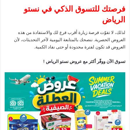
فرصتك للتسوق الذكي في نستو
الرياض
لذلك، لا تفوّت فرصة زيارة أقرب فرع لك والاستفادة من هذه
العروض الحصرية. ننصحك بالمتابعة اليومية لآخر التحديثات، لأن
العروض قد تكون لفترة محدودة أو حتى نفاد الكمية.
تسوق الآن ووفّر أكثر مع عروض نستو الرياض !