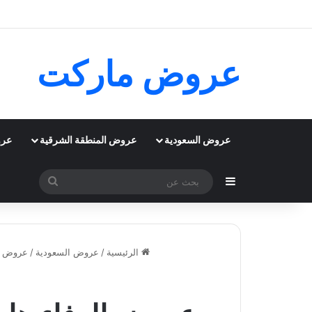
عروض ماركت
عروض السعودية
عروض المنطقة الشرقية
عرو
إضافة عمود جانبي
بحث
عن
الرئيسية
/
عروض السعودية
/
عروض ال