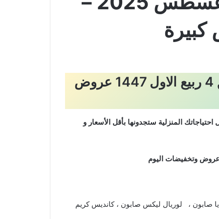
عروض الوفاء هايبر الاسبوعية من تاريخ 27 اغسطس 2025 –
عروض الوفاء هايبر الاسبوعية من تاريخ 27 اغسطس 2025 – الموافق 4 ربيع الاول 1447 عروض
حتياجاتك المنزلية ستجدونها بأقل الأسعار و
ا عروض وتخفيضات اليوم
يا صابون ، لوريال ليكس صابون ، كانديس كريم