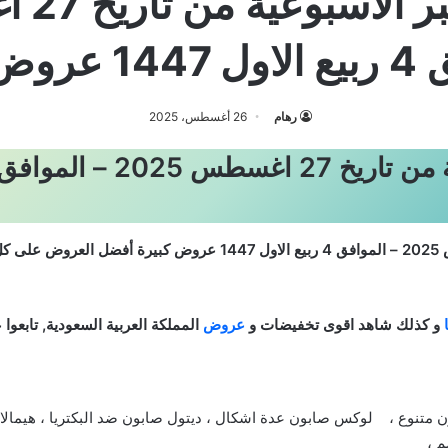
ض كبيرة
رهام
26 أغسطس، 2025
أفضل العروض على كل ا
و كذلك شاهد اقوى تخفيضات و
عروض
المملكة العربية السعودية, تابعو
 متنوع ، لوكس صابون عدة اشكال ، ديتول صابون ضد البكتريا ، هيمالا
م ،