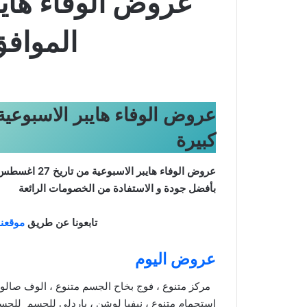
الموافق 4 ربيع الاول 1447 عرو
كبيرة
عروض الوفاء هايبر الاسبوعية من تاريخ 27 اغسطس 2025 – الموافق 4 ربيع الاول 1447 عروض كبيرة
بأفضل جودة و الاستفادة من الخصومات الرائعة
تابعونا عن طريق
موقعنا
عروض اليوم
مركز متنوع ، فوج بخاح الجسم متنوع ، الوف صالون
استحمام متنوع ، نيفيا لوشن ، باردلي للجسم للجس